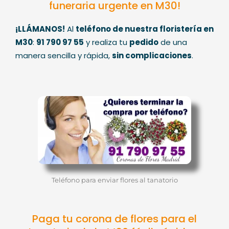
funeraria urgente en M30!
¡LLÁMANOS!
Al
teléfono de nuestra floristería en
M30
:
91 790 97 55
y realiza tu
pedido
de una
manera sencilla y rápida,
sin complicaciones
.
Teléfono para enviar flores al tanatorio
Paga tu corona de flores para el