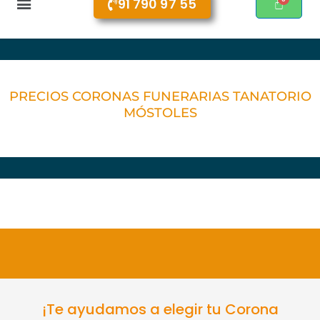
91 790 97 55
PRECIOS CORONAS FUNERARIAS TANATORIO
MÓSTOLES
¡Te ayudamos a elegir tu Corona