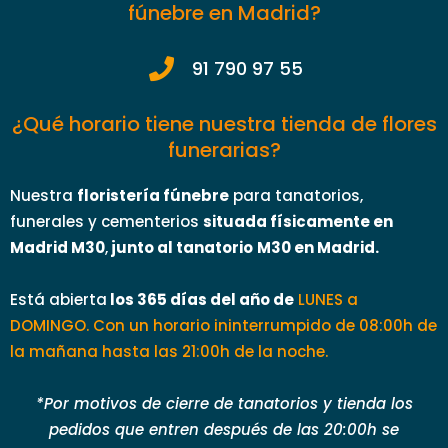
fúnebre en Madrid?
91 790 97 55
¿Qué horario tiene nuestra tienda de flores
funerarias?
Nuestra
floristería fúnebre
para tanatorios,
funerales y cementerios
situada físicamente en
Madrid M30
,
junto al tanatorio
M30 en Madrid.
Está abierta
los 365 días del año de
LUNES a
DOMINGO. Con un horario ininterrumpido de 08:00h de
la mañana hasta las 21:00h de la noche.
*Por motivos de cierre de tanatorios y tienda los
pedidos que entren después de las 20:00h se