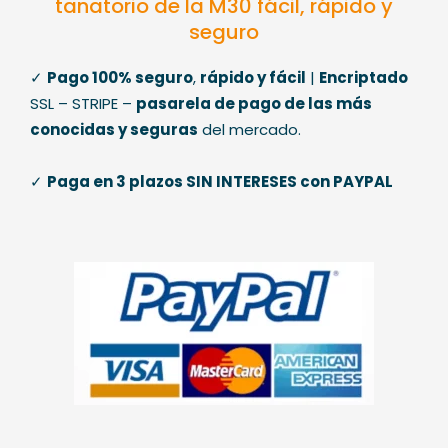
tanatorio de la M30 fácil, rápido y
seguro
✓
Pago 100% seguro
,
rápido y fácil
|
Encriptado
SSL – STRIPE –
pasarela de pago de las más
conocidas y seguras
del mercado.
✓
Paga en 3 plazos SIN INTERESES con PAYPAL