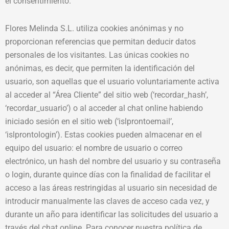
el consentimiento.
Flores Melinda S.L. utiliza cookies anónimas y no
proporcionan referencias que permitan deducir datos
personales de los visitantes. Las únicas cookies no
anónimas, es decir, que permiten la identificación del
usuario, son aquellas que el usuario voluntariamente activa
al acceder al “Área Cliente” del sitio web (‘recordar_hash’,
‘recordar_usuario’) o al acceder al chat online habiendo
iniciado sesión en el sitio web (‘islprontoemail’,
‘islprontologin’). Estas cookies pueden almacenar en el
equipo del usuario: el nombre de usuario o correo
electrónico, un hash del nombre del usuario y su contraseña
o login, durante quince días con la finalidad de facilitar el
acceso a las áreas restringidas al usuario sin necesidad de
introducir manualmente las claves de acceso cada vez, y
durante un año para identificar las solicitudes del usuario a
través del chat online. Para conocer nuestra política de