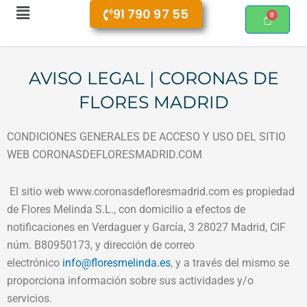
Menú
91 790 97 55
AVISO LEGAL | CORONAS DE
FLORES MADRID
CONDICIONES GENERALES DE ACCESO Y USO DEL SITIO
WEB CORONASDEFLORESMADRID.COM
El sitio web www.coronasdefloresmadrid.com es propiedad
de Flores Melinda S.L., con domicilio a efectos de
notificaciones en Verdaguer y García, 3 28027 Madrid, CIF
núm. B80950173, y dirección de correo
electrónico
info@floresmelinda.es
, y a través del mismo se
proporciona información sobre sus actividades y/o
servicios.